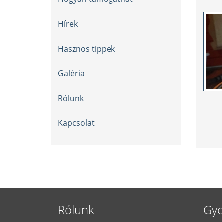
Hírek
Hasznos tippek
Galéria
Rólunk
Kapcsolat
Rólunk
Gyo